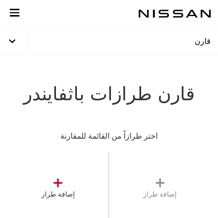
خطي
لمحتوى
لرئيسي
قارن
قارن طرازات باثفايندر
اختر طرازاً من القائمة للمقارنة
إضافة طراز
إضافة طراز