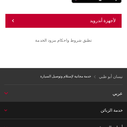
لأجهزة أندرويد
تطبق شروط واحكام مزود الخدمة
نيسان أبو ظبي
خدمة مجانية لإستلام وتوصيل السيارة
عربي
خدمة الزبائن