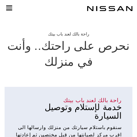
خطي
لمحتوى
لرئيسي
راحة بالك لعند باب بيتك
نحرص على راحتك.. وأنت
في منزلك
راحة بالك لعند باب بيتك
خدمة لإستلام وتوصيل
السيارة
سنقوم باستلام سيارتك من منزلك وارسالها الى
اقرب مركز لصيانتها من قِبل مختصين ثم إعادتها