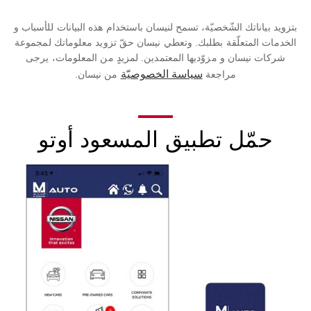
بتزويد بياناتك الشّخصيّة، تسمح لنيسان باستخدام هذه البيانات للأسباب و
الخدمات المتعلّقة بطلبك. وتعطي نيسان حقّ تزويد معلوماتك لمجموعة
شركات نيسان و مزوّديها المعتمدين. لمزيدٍ من المعلومات، يرجى
سياسة الخصوصيّة
مراجعة
من نيسان.
حمّل تطبيق المسعود أوتو