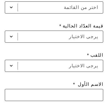
lect
اختر من القائمة
to
pen
the
list
قيمة العدّاد الحالية
يرجى الاختيار
اللقب
يرجى الاختيار
الاسم الأول