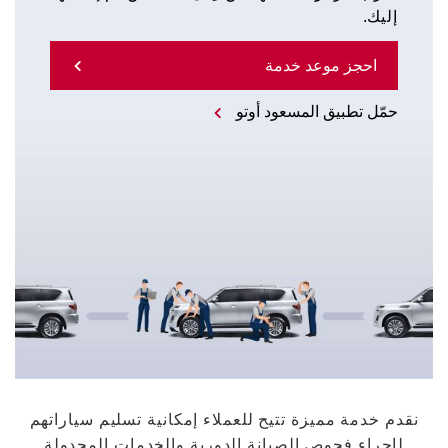
إليك.
احجز موعد خدمة
حمّل تطبيق المسعود أوتو
نقدم خدمة مميزة تتيح للعملاء إمكانية تسليم سياراتهم
لإجراء فحوص الصيانة الدورية والخدمات المجدولة