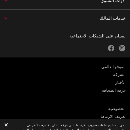
أدوات التسوق
خدمات المالك
نيسان على الشبكات الاجتماعية
facebook
instagram
الموقع العالمي
الشركة
الأخبار
غرفة الصحافة
الخصوصية
تعريف الارتباط
الشروط والأحكام
نحن نستخدم ملفات تعريف الارتباط على موقعنا على الانترنت لأغراض
التعريف والتحليل. باستخدام هذا الموقع فإنك توافق على تخزين وإمكانية