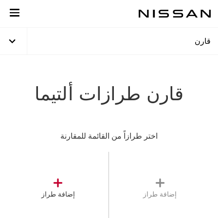
خطي
لمحتوى
لرئيسي
قارن
قارن طرازات ألتيما
اختر طرازاً من القائمة للمقارنة
إضافة طراز
إضافة طراز