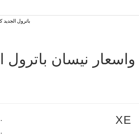
باترول الجديد كلي
سعار نيسان باترول الج
XE