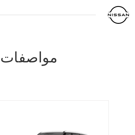
خطي
لمحتوى
لرئيسي
مواصفات وا