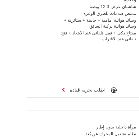
شاشتان عرض 12.3 بوصة
ممتص صدمات للطرق الوعرة
وسائد هوائية أمامية + جانبية + ستائرية +
وسائد هوائية لركبة السائق
مفتاح ذكي + قفل تلقائي عند الابتعاد + فتح
تلقائي عند الاقتراب
اطلب تجربة قيادة
مرآة داخلية بدون إطار
نظام تشغيل المحرك عن بُعد