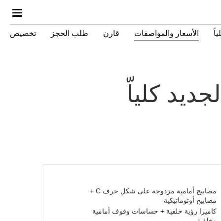
اً
الأسعار والمواصفات
قارن
طلب الحجز
تخصيص
ديد كلياّ
مصابيح أمامية مزدوجة على شكل حرف C +
مصابيح أوتوماتيكية
كاميرا رؤية خلفية + حساسات وقوف أمامية
وخلفية