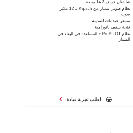
شاشتان عرض 14.3 بوصة
نظام صوتي ممتاز من Klipsch بـ 12 مكبر
صوت
ممتص صدمات للمدينة
فتحة سقف بانورامية
نظام ProPILOT + المساعدة في البقاء في
المسار
اطلب تجربة قيادة