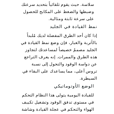
سلاسة. حيث يقوم تلقائياً بتحديد سرعتك
وضبطها والضغط على المكابح للحصول
على سرعة ثابتة ومثالية.
نمط القيادة في الجليد
إذا كان أحد الطرق المفضلة لديك مُلبداً
بالأتربة والغبار، فإن وضع نمط القيادة في
الجليد مصممٌ خصيصاً لمساعدتك لتجاوز
هذه الطرق والممرات. إنه يعرف التراجع
عن دواسة الوقود والتحول إلى نسبة
تروس أعلى، مما يساعدك على البقاء في
السيطرة.
الوضع الأوتوماتيكي
للقيادة اليومية يتولى هذا النظام التحكم
في مستوى تدفق الوقود وتشغيل تكييف
الهواء والتحكم في عجلة القيادة وشاشة