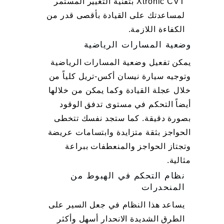
Xtronic CVT بتقنية التغيير المستمر
لمساعدتك على القيادة بأقصى قدر من
الكفاءة اللازمة.
وضعية المسارات الرياضية
يمكن تفعيل وضعية المسارات الرياضية
وتوجيه سيارة نيسان أكس-تريل كلياً من
خلال عجلة القيادة وكما يمكن من خلالها
أيضاً التحكم في مستوى تدفق الوقود
بصورة دقيقة. كما ستجد نفسك تتخطى
الحواجز بثقة متزايدة وابتسامات عريضة
وتجتاز الحواجز والمنعطفات ببراعة
مثالية.
نظام التحكم في الهبوط من
المنحدرات
يساعد هذا النظام في جعل السير على
الطرق الشديدة الانحدار أسهل وأكثر