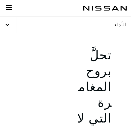
خطي
لمحتوى
لرئيسي
الأداء
تحلَّ
بروح
المغام
رة
التي لا