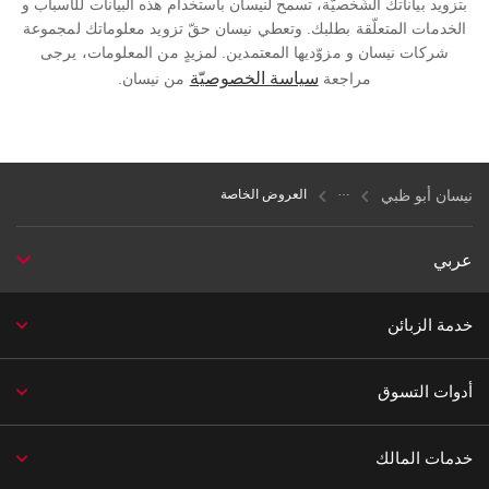
بتزويد بياناتك الشّخصيّة، تسمح لنيسان باستخدام هذه البيانات للأسباب و
الخدمات المتعلّقة بطلبك. وتعطي نيسان حقّ تزويد معلوماتك لمجموعة
شركات نيسان و مزوّديها المعتمدين. لمزيدٍ من المعلومات، يرجى
سياسة الخصوصيّة
مراجعة
من نيسان.
نيسان أبو ظبي
العروض الخاصة
عربي
خدمة الزبائن
أدوات التسوق
خدمات المالك