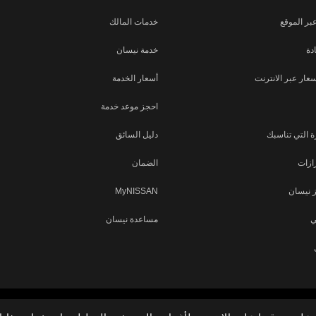
بر الموقع
خدمات المالك
دة
خدمة نيسان
ار عبر الانترنت
أسعار الخدمة
احجز موعد خدمة
 التي تناسبك
دليل السائق
ازات
الضمان
 نيسان
MyNISSAN
ي
مساعدة نيسان