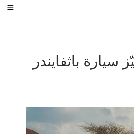
 سيارة باثفايندر