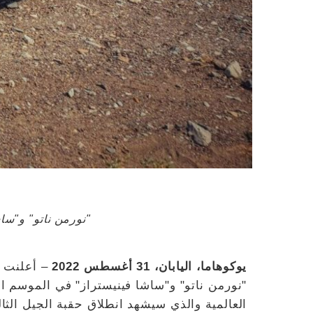
"نورمن ناتو" و"ساشا ف
يوكوهاما، اليابان، 31 أغسطس 2022
– أعلنت
العالمية والذي سيشهد انطلاق حقبة الجيل الثالث Gen3 من البط