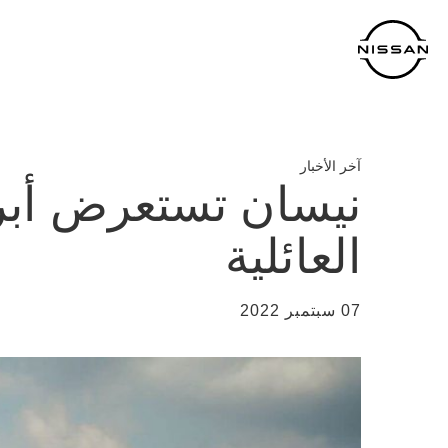
خطي
لمحتوى
لرئيسي
آخر الأخبار
نيسان تستعرض أبرز 
العائلية
07 سبتمبر 2022