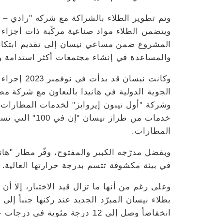
وتم تطوير الطلاء بالشراكة مع شركة "رادي – 
ويتضمن الطلاء مواد صناعية مركّبة ذات أجزاء 
المشروع ضمن مساعي نيسان إلى تقديم ابتكارا
والمساعدة في إنشاء مجتمعات أكثر استدامة و
الجوية الدولية في هانيدا بالتعاون مع شركة مطا
وشركة "أول نيبون إيروايز" لخدمات المطارات،
خدمات من طراز ن
المطارات.
وبفضل مدرّجه الكبير والمفتوح، وفّر مطار "هانيد
في بيئة مكشوفة تتسم بدرجة حرارتها العالية.
وعلى رغم من أنها ما تزال قيد الاختبار، إلا أ
بطلاء نيسان المبرّد الجديد عند ركنها جنباً