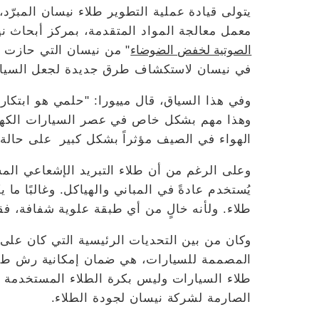
يتولى قيادة عملية التطوير طلاء نيسان المبرّد
معمل معالجة المواد المتقدمة، بمركز أبحاث نيس
الصوتية لخفض الضوضاء
" من نيسان التي حازت عل
في نيسان لاستكشاف طرق جديدة لجعل السيارات
وفي هذا السياق، قال مييورا: "حلمي هو ابتكار
وهذا مهم بشكل خاص في عصر السيارات الكهرب
الهواء في الصيف مؤثراً بشكل كبير على حالة
وعلى الرغم من أن طلاء التبريد الإشعاعي الم
يُستخدم عادةً في المباني والهياكل. وغالبًا ما
طلاء. ولأنه خالٍ من أي طبقة علوية شفافة، ف
وكان من بين التحديات الرئيسية التي كان على 
المصممة للسيارات، هي ضمان إمكانية رش طب
طلاء السيارات وليس بكرة الطلاء المستخدمة في
الصارمة لشركة نيسان لجودة الطلاء.