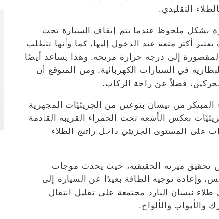
لطلاء التقليدي.
ارة بشكل ملحوظ عندما يتم إيقاف السيارة تحت
تبر أكثر متعة عند الدخول إليها، كما وأنها تتطلب
المقصورة إلى درجة حرارة مريحة. وهذا يساعد أيضًا
طارية في السيارات الكهربائية. ومن المتوقع أن
حركين، فضلاً عن راحة الركاب.
 المبتكر من نيسان بنوعين من الجزيئيّات المجهرية
يئيّات بعكس الأشعة تحت الحمراء القريبة القادمة
 على المستوى الجزيئي داخل راتنج الطلاء
ء من تحقيق ميزته الحقيقية، حيث يحدث موجات
 وإعادة توجيه الطاقة بعيدًا عن السيارة إلى
لاء نيسان البارد مجتمعة على تقليل انتقال
والأبواب والألواح.