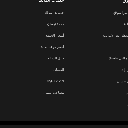
وق
خدمات المالك
بر الموقع
خدمات المالك
دة
خدمة نيسان
ار عبر الانترنت
أسعار الخدمة
احجز موعد خدمة
 التي تناسبك
دليل السائق
ازات
الضمان
 نيسان
MyNISSAN
ي
مساعدة نيسان