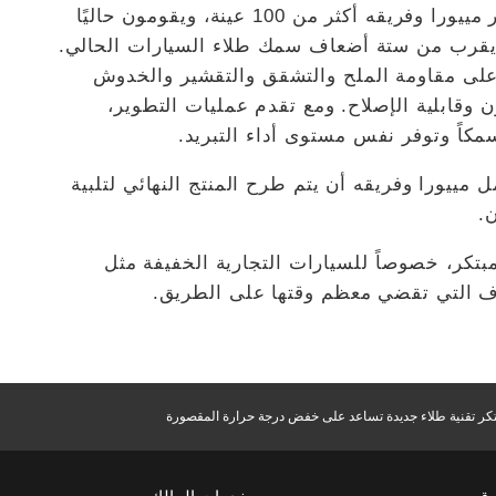
ومنذ بدأت تجارب التطوير في عام 2021، اختبر مييورا وفريقه أكثر من 100 عينة، ويقومون حاليًا
 الذي يبلغ 120 ميكرون، ما يقرب من ستة أضعاف سمك طلاء السيارات الحالي.
 على مقاومة الملح والتشقق والتقشير والخدوش
ون وقابلية الإصلاح. ومع تقدم عمليات التطوير،
كاً وتوفر نفس مستوى أداء التبريد.
 مييورا وفريقه أن يتم طرح المنتج النهائي لتلبية
.
مبتكر، خصوصاً للسيارات التجارية الخفيفة مثل
اف التي تقضي معظم وقتها على الطريق.
تكر تقنية طلاء جديدة تساعد على خفض درجة حرارة المقصورة