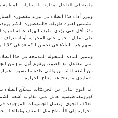
مئوية في الداخل، مقارنة بالسيارات المطلية با
ويبرز أداء هذا الطلاء في تبريد مقصورة السي
الشمس لفترة طويلة. فالمقصورة الأكثر برودة تع
وقتًا أقل حتى يؤدي مكيف الهواء عمله لتبريد 
على تقليل الحمل على المحرك، أو استنزاف الب
يسهم هذا الطلاء في تحسن الكفاءة في كلا الم
وتتميز المادة المتحولة المدمجة في هذا الطلاء
التي تتفاعل مع الضوء. ويقوم أول نوع من الجز
من أشعة الشمس والتي عادة ما تسبب اهتزازات
التقليدي ما ينتج عنه إنتاج الحرارة.
أما النوع الثاني من الجزيئيّات فيمكّن الطلا
كهرومغناطيسية تعمل على مقاومة أشعة الشمس،
الغلاف الجوي. وتعمل الجسيمات الموجودة في ط
الحرارة إلى الأسطح مثل السقف وغطاء المحرك 