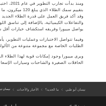
بتقييم سمك الطلاء
وقد أكد فريق العمل على قدرة الطلاء الجديد
والتفاعلات الكيميائية، بالإضافة إلى تناسق الل
يواصل مييورا وفريقه استكشاف خيارات أقل سم
وفيما تتواصل الاختبارات وعمليات التطوير، يأمل
الطلبات الخاصة مع مجموعة متنوعة من الألوان
ويرى مييورا وجود إمكانات قوية لهذا الطلاء ال
الحافلات الصغيرة والشاحنات وسيارات الإسع
نيسان تب
نيسان أبو ظبي
ما الجديد؟
الأخبار والأحداث