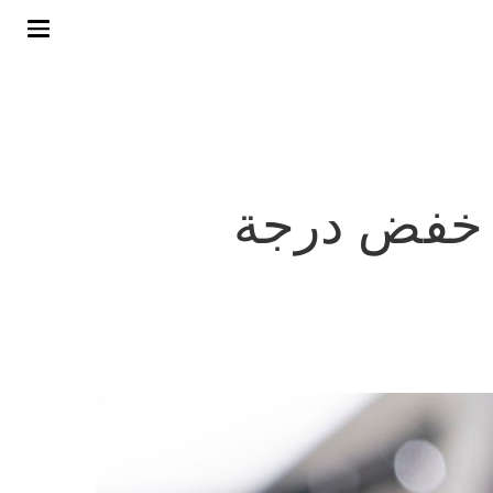
ى خفض درجة