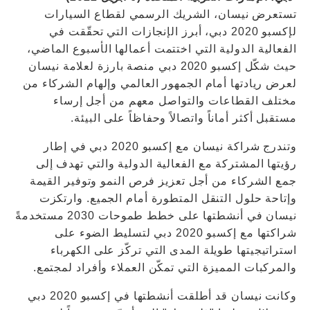
تستعرض نيسان، الشريك الرسمي لقطاع السيارات
لإكسبو 2020 دبي، أبرز الإنجازات التي تحقّقت في
الفعالية الدولية التي اختتمت أعمالها الأسبوع الماضي،
حيث شكّل إكسبو 2020 دبي منصة بارزة لعلامة نيسان
لعرض ريادتها أمام الجمهور العالمي وإلهام الشركاء من
مختلف القطاعات والتواصل معهم من أجل إرساء
مستقبل أكثر أماناً واتصالاً وحفاظاً على البيئة.
وتندرج شراكة نيسان مع إكسبو 2020 دبي في إطار
رؤيتها المشتركة مع الفعالية الدولية والتي تهدف إلى
جمع الشركاء من أجل تعزيز فرص النمو وتوفير القيمة
وإتاحة حلول التنقل المتطورة أمام الجميع. وارتكزت
نيسان في أنشطتها على خطط طموحات 2030 مستخدمةً
شراكتها مع إكسبو 2020 دبي لتسليط الضوء على
استراتيجيتها طويلة المدى التي تركّز على الكهرباء
والمركبات المميزة التي تمكّن العملاء وأفراد لمجتمع.
وكانت نيسان قد أطلقت أنشطتها في إكسبو 2020 دبي