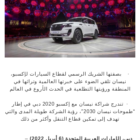
· بصفتها الشريك الرسمي لقطاع السيارات لإكسبو،
نيسان تلقي الضوء على خبرتها العالمية وتراثها في
المنطقة ورؤيتها التطلعية في الحدث الأروع في العالم
· تندرج شراكة نيسان مع إكسبو 2020 دبي في إطار
“طموحات نيسان 2030″، رؤية الشركة طويلة المدى والتي
تهدف إلى تمكين قطاع التنقل وأكثر من ذلك
دبي، الإمارات العربية المتحدة (6 أبريل 2022)
–