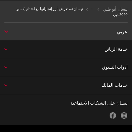
نيسان أبو ظبي
نيسان تستعرض أبرز إنجازاتها مع اختتام إكسبو
2020 دبي
عربي
خدمة الزبائن
أدوات التسوق
خدمات المالك
نيسان على الشبكات الاجتماعية
facebook
instagram