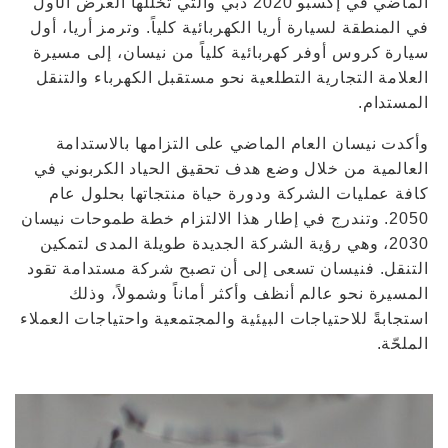
الماضي في إكسبو 2020 دبي والتي تخلّلها العرض الأول
في المنطقة لسيارة أريا الكهربائية كلياً. وترمز أريا، أول
سيارة كروس أوفر كهربائية كلياً من نيسان، إلى مسيرة
العلامة التجارية التطلعية نحو مستقبل الكهرباء والتنقل
المستدام.
وأكدت نيسان العام الماضي على التزامها بالاستدامة
العالمية من خلال وضع هدف تحقيق الحياد الكربوني في
كافة عمليات الشركة ودورة حياة منتجاتها بحلول عام
2050. وتندرج في إطار هذا الالتزام خطة طموحات نيسان
2030، وهي رؤية الشركة الجديدة طويلة المدى لتمكين
التنقل. فنيسان تسعى إلى أن تصبح شركة مستدامة تقود
المسيرة نحو عالم أنظف وأكثر أماناً وشمولاً، وذلك
استجابةً للاحتياجات البيئية والمجتمعية واحتياجات العملاء
الملحّة.