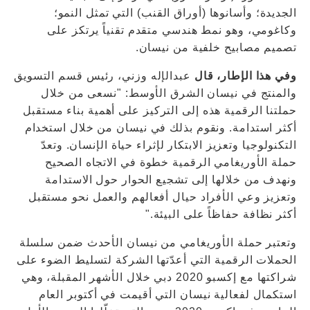
الجديدة؛ وأسانوها (أوراق القنب) التي تمثل النمو؛
وكاغومي، وهو نمط هندسي متقدم تقنياً يرتكز على
تصميم مصابيح خلفية من نيسان.
وفي هذا الإطار، قال
عبدالإله وزني، رئيس قسم التسويق
والمنتج في نيسان الشرق الأوسط: "نسعى من خلال
حملتنا الرقمية هذه إلى التركيز على أهمية بناء مستقبل
أكثر استدامة. ونقوم بذلك في نيسان من خلال استخدام
التكنولوجيا وتعزيز الابتكار لإثراء حياة الإنسان. وتعدّ
حملة الأوريغامي الرقمية خطوة في الاتجاه الصحيح
ونهدف من خلالها إلى تشجيع الحوار حول الاستدامة
وتعزيز وعي الأفراد حيال أفعالهم والعمل نحو مستقبل
أكثر نظافة حفاظاً على البيئة."
وتعتبر حملة الأوريغامي من نيسان الأحدث ضمن سلسلة
الحملات الرقمية التي أعدّتها الشركة لتسليط الضوء على
شراكتها مع إكسبو 2020 دبي خلال الأشهر المقبلة، وهي
استكمال لفعالية نيسان التي أقيمت في أكتوبر العام