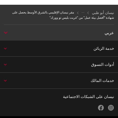
نيسان أبو ظبي
مقر نيسان الإقليمي بالشرق الأوسط يحصل على
شهادة "أفضل بيئة عمل" من "غريت بليس تو وورك"
عربي
خدمة الزبائن
أدوات التسوق
خدمات المالك
نيسان على الشبكات الاجتماعية
facebook
instagram