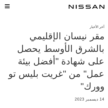
خطي
لمحتوى
لرئيسي
آخر الأخبار
مقر نيسان الإقليمي
بالشرق الأوسط يحصل
على شهادة "أفضل بيئة
عمل" من "غريت بليس تو
وورك"
14 ديسمبر 2023