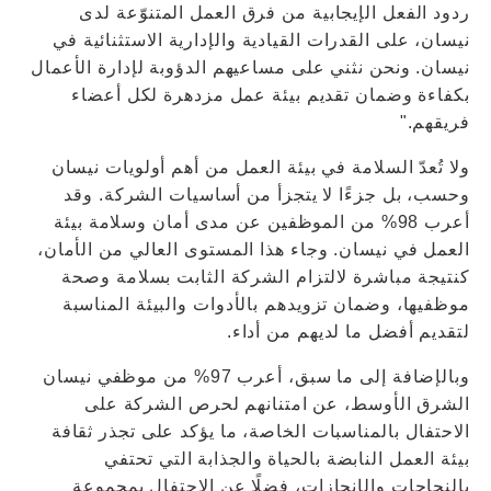
ردود الفعل الإيجابية من فرق العمل المتنوّعة لدى
نيسان، على القدرات القيادية والإدارية الاستثنائية في
نيسان. ونحن نثني على مساعيهم الدؤوبة لإدارة الأعمال
بكفاءة وضمان تقديم بيئة عمل مزدهرة لكل أعضاء
فريقهم."
ولا تُعدّ السلامة في بيئة العمل من أهم أولويات نيسان
وحسب، بل جزءًا لا يتجزأ من أساسيات الشركة. وقد
أعرب 98% من الموظفين عن مدى أمان وسلامة بيئة
العمل في نيسان. وجاء هذا المستوى العالي من الأمان،
كنتيجة مباشرة لالتزام الشركة الثابت بسلامة وصحة
موظفيها، وضمان تزويدهم بالأدوات والبيئة المناسبة
لتقديم أفضل ما لديهم من أداء.
وبالإضافة إلى ما سبق، أعرب 97% من موظفي نيسان
الشرق الأوسط، عن امتنانهم لحرص الشركة على
الاحتفال بالمناسبات الخاصة، ما يؤكد على تجذر ثقافة
بيئة العمل النابضة بالحياة والجذابة التي تحتفي
بالنجاحات والإنجازات، فضلًا عن الاحتفال بمجموعة