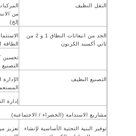
النقل النظيف
المركبات
من الانب
إلخ)
الحد من انبعاثات النطاق 1 و 2 من
الاستثما
ثاني أكسيد الكربون
الطاقة ا
تحسين كف
التصنيع
التصنيع النظيف
الإدارة ا
المستعم
إدارة الن
مشاريع الاستدامة (الخضراء / الاجتماعية)
توفير البنية التحتية الأساسية لإنشاء
تعزيز مر