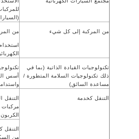
مجتمع السيارات الكهربائية
الاستخدا
للمركبات
(السيارات
من المركبة إلى كل شيء
من المرك
استخدام 
الكهربائ
تكنولوجيات القيادة الذاتية (بما في
تكنولوجي
ذلك تكنولوجيات السلامة المتطورة /
أسس التن
مساعدة السائق)
واستدامة
التنقل كخدمة
التنقل ا
مركبات خ
الكربون
التنقل ك
من السكا