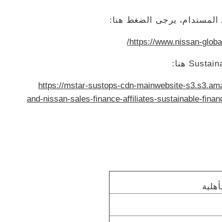
 المستدام، يرجى الضغط هنا:
https://www.nissan-gl
https://mstar-sustops-cdn-mainwebsite-s3.s3.am
and-nissan-sales-finance-affiliates-sustainable-fin
أهلية