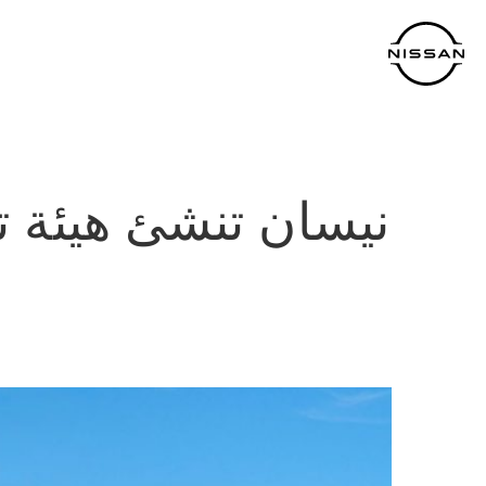
خطي
لمحتوى
لرئيسي
نيسان تنشئ هيئة ت