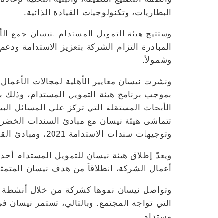
البطاريات، وتكنولوجيات القيادة الذاتية.
وستتيح هيئة التمويل المستدام لنيسان جمع الأ
المبادرة التزام الشركة بتعزيز الاستدامة ودعم 
وشمولاً.
ونشرت نيسان معايير الأهلية لمجالات الأعمال و
وتوجيهات سندات الاستدامة 2021، ومبادئ القرض الأخضر 2021، ومبادئ القرض الاجتماعي 2021.
ويعدّ إطلاق هيئة نيسان للتمويل المستدام أحد
أعمال الشركة، انطلاقاً من هدف نيسان المتمثل ب
وتواصل نيسان نموها كشركة من خلال أنشطة ا
التي تواجه المجتمع. وبالتالي، تستمر نيسان ف
مستدام.