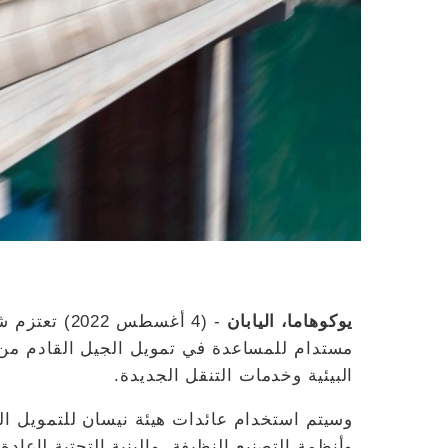
يوكوهاما، اليابان
- (4 أغسطس 
مستدام للمساعدة في تمويل الجيل القادم من ا
البيئية وخدمات التنقل الجديدة.
وسيتم استخدام عائدات هيئة نيسان للتمويل ال
وأنظمة التصنيع النظيفة، والبنية التحتية لإعاد