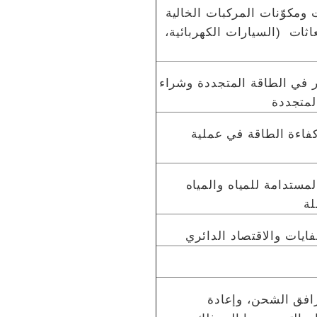
 ومكوّنات المركبات الخالية
عاثات (السيارات الكهربائية،
ر في الطاقة المتجددة وشراء
لمتجددة
اءة الطاقة في عملية
لمستدامة للمياه والمياه
لة
فايات والاقتصاد الدائري
افق الشحن، وإعادة