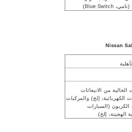
 Blue Switch)
Nissan Sa
أهلية
 الخالية من الانبعاثات
ت الكهربائية، إلخ) والمركبات
الكربون (السيارات
ة الهجينة، إلخ)