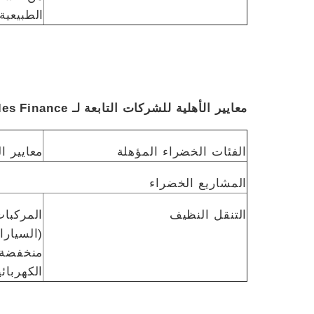
الطبيعية (نامي،
معايير الأهلية للشركات التابعة لـ
les Finance
الفئات الخضراء المؤهلة
معايير ال
المشاريع الخضراء
التنقل النظيف
المركبات
(السيارا
منخفضة 
الكهربائي