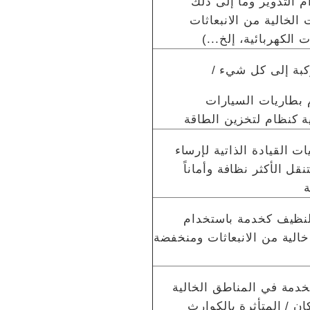
م التدوير وما إلى ذلك
 الخالية من الانبعاثات
 الكهربائية، إلخ...)
بة إلى كل شيء /
بطاريات السيارات
ية كنظام لتخزين الطاقة
ات القيادة الذاتية لإرساء
قل الأكثر نظافة وأماناً
لنظيف كخدمة باستخدام
الية من الانبعاثات ومنخفضة
خدمة في المناطق الخالية
ن / المتأثرة بالكوارث