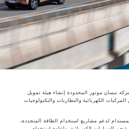
2022) تعتزم شركة نيسان موتور المحدودة إنشاء هيئة تمويل
لمركبات الكهربائية والبطاريات والتكنولوجيات
مستدام لدعم مشاريع استخدام الطاقة المتجددة،
ة شحن السيارات الكهربائية، وإعادة استخدام