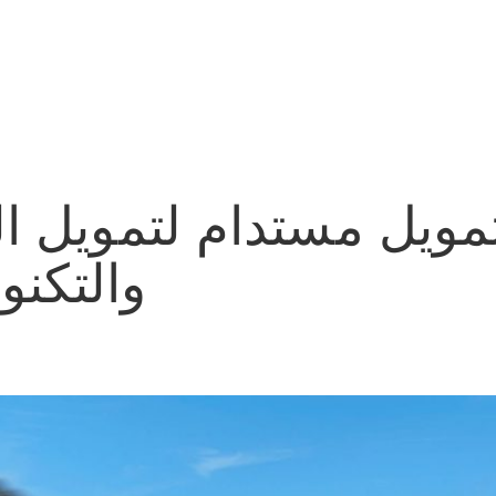
مويل مستدام لتمويل الس
والتكنو