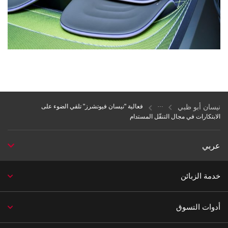
نيسان أبو ظبي
فعالية "نيسان فيوتشرز" تلقي الضوء على
الابتكارات في مجال التنقّل المستدام
عربي
خدمة الزبائن
أدوات التسوق