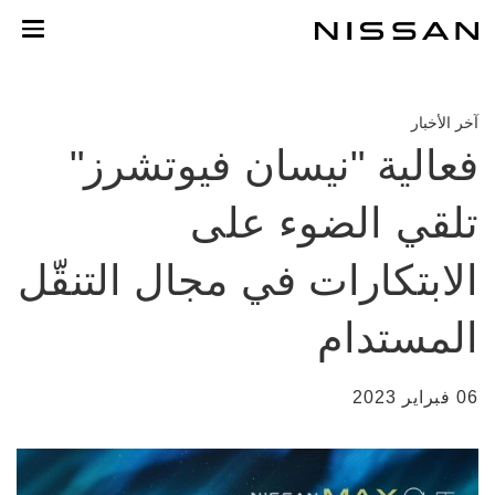
خطي
لمحتوى
لرئيسي
آخر الأخبار
فعالية "نيسان فيوتشرز"
تلقي الضوء على
الابتكارات في مجال التنقّل
المستدام
06 فبراير 2023