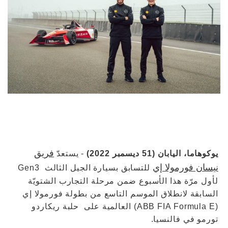
فريق
يوكوهاما، اليابان (51 ديسمبر 2022)
- يستعدّ
نيسان فورمولا إي
للتسابق بسيارة الجيل الثالث Gen3
لأول مرّة هذا الأسبوع ضمن مرحلة التجارب الشتويّة
السابقة لانطلاق الموسم التاسع من بطولة فورمولا إي
(ABB FIA Formula E) العالمية على حلبة ريكاردو
تورمو في فالنسيا.