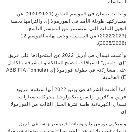
السلسلة.
وأعلنت نيسان في الموسم السابع (2020/2021) عن
مشاركتها طويلة الأمد في الفورمولا إي والتزامها بحقبة
الجيل الثالث التي ستستمر من الموسم التاسع
(2022/2023) من السلسلة وحتى نهاية الموسم 12
(2025/2026).
وأعلنت نيسان في أبريل 2022 عن استحواذها على فريق
"إي. دامس" للسباقات لتصبح المالكة والمشرفة بالكامل
على مشاركته في بطولة فورمولا إي (ABB FIA Formula
E) العالمية.
كما أعلنت الشركة في يونيو 2022 أنها ستقوم بتزويد
فريق ماكلارين رايسنغ بتكنولوجيا محركات سيارات
نيسان الكهربائية طيلة فترة الجيل الثالث من الفورمولا
إي.
وسيكون نورمن ناتو وساشا فينيستراز سائقي فريق
نيسان فورمولا إي في الموسم التاسع من بطولة فورمولا