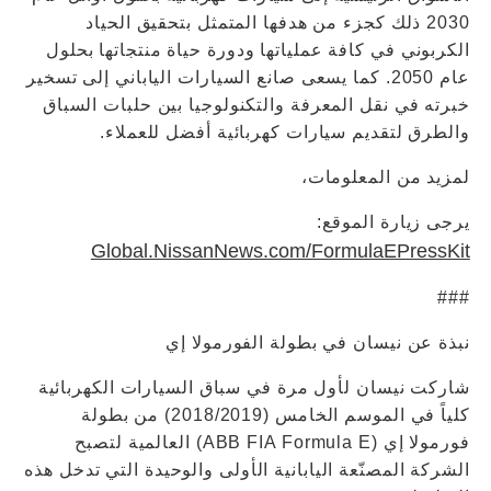
2030 ذلك كجزء من هدفها المتمثل بتحقيق الحياد
الكربوني في كافة عملياتها ودورة حياة منتجاتها بحلول
عام 2050. كما يسعى صانع السيارات الياباني إلى تسخير
خبرته في نقل المعرفة والتكنولوجيا بين حلبات السباق
والطرق لتقديم سيارات كهربائية أفضل للعملاء.
لمزيد من المعلومات،
يرجى زيارة الموقع:
Global.NissanNews.com/FormulaEPressKit
###
نبذة عن نيسان في بطولة الفورمولا إي
شاركت نيسان لأول مرة في سباق السيارات الكهربائية
كلياً في الموسم الخامس (2018/2019) من بطولة
فورمولا إي (ABB FIA Formula E) العالمية لتصبح
الشركة المصنّعة اليابانية الأولى والوحيدة التي تدخل هذه