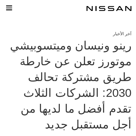
خطي
لمحتوى
لرئيسي
آخر الأخبار
رينو ونيسان وميتسوبيشي
موتورز تعلن عن خارطة
طريق مشتركة تحالف
2030: الشركات الثلاث
تقدم أفضل ما لديها من
أجل مستقبل جديد