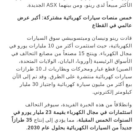
الأكثر مبيعاً لدى رينو، ومن بينهما ASX الجديدة.
خمس منصات سيارات كهربائية مشتركة: أكبر عرض
عالمي في القطاع
قادت رينو ونيسان وميتسوبيشي سوق السيارات
الكهربائية، حيث استثمرت أكثر من 10 مليارات يورو في
مجال الكهرباء. وينتج 15 مصنعاً من مصانع التحالف في
الأسواق الرئيسية (أوروبا، اليابان، الولايات المتحدة،
الصين) قطع غيار ومحركات وبطاريات لـ 10 طرازات
سيارات كهربائية منتشرة على الطرق. وقد تم إلى الآن
بيع أكثر من مليون سيارة كهربائية واجتياز 30 مليار
كيلومتر إلكتروني.
وانطلاقاً من هذه الخبرة الفريدة، سيوفر التحالف
استثمارات في مجال الكهرباء بقيمة 23 مليار يورو في
السنوات الخمس المقبلة
، مما يؤدي إلى إنتاج
35 طرازاً
جديداً من السيارات الكهربائية بحلول عام 2030.