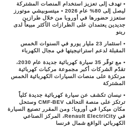
• تهدف إلى تعزيز استخدام المنصات المشتركة
ليصل إلى 80% عام 2026 • ميتسوبيشي موتورز
ستعزز حضورها في أوروبا من خلال طرازين
جديدين يعتمدان على الطرازات الأكثر مبيعاً لدى
رينو
• استثمار 23 مليار يورو في السنوات الخمس
المقبلة لدعم استراتيجيتها في مجال الكهرباء
• مع توفّر 35 سيارة كهربائية جديدة عام 2030،
تقدّم الشركات أكبر مجموعة مركبات كهربائية
مرتكزة على منصات السيارات الكهربائية الخمس
المشتركة
• نيسان تكشف عن سيارة كهربائية جديدة كلياً
ترتكز على منصة التحالف CMF-BEV وستحل
مكان ميكرا في أوروبا؛ ومن المقرر تصنيع السيارة
في Renault ElectriCity، المركز الصناعي
الكهربائي الواقع شمال فرنسا