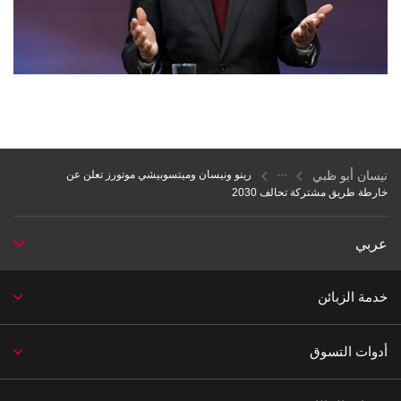
نيسان أبو ظبي
رينو ونيسان وميتسوبيشي موتورز تعلن عن
خارطة طريق مشتركة تحالف 2030
عربي
خدمة الزبائن
أدوات التسوق