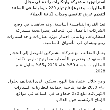
استراتيجية مشتركة وابتكارات رائدة في مجال
البطاريات، وقدرة إنتاج تبلغ 220 جيغاواط في الساعة
لتقديم عرض تنافسي وجذاب لكافة العملاء
تعدّ القدرة التنافسية أساسية، وقد ساهمت في وضع
الشركات الأعضاء في التحالف إستراتيجية مشتركة
للبطاريات، وبالتالي اختيار مورّد بطاريات واحد لسيارات
رينو ونيسان في الأسواق الأساسية.
يعمل التحالف مع شركاء مشتركين للتوصل إلى الحجم
المستهدف وتخفيض الأسعار، مما يتيح تقليص تكلفة
البطاريات بنسبة 50% عام 2026 و65% بحلول عام
2028.
ومن خلال اعتماد هذا النهج، سيكون لدى التحالف بحلول
عام 2030 طاقة إنتاجية إجمالية لبطاريات السيارات
الكهربائية تبلغ 220 جيغاواط في الساعة في مواقع
الإنتاج الرئيسية حول العالم.
يتشارك التحالف الرؤية ذاتها في ما يتعلق بتكنولوجيا