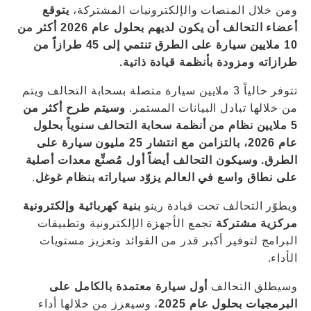
ومن خلال المنصات والإلكترونيات المشتركة،
يتوقع
أعضاء التحالف أن يكون لديهم بحلول عام 2026 أكثر من
10 ملايين سيارة على الطرق تنتمي إلى 45 طرازاً من
طرازاته ومزودة بأنظمة قيادة ذاتية.
تتوفر حالياً 3 ملايين سيارة متصلة بسحابة التحالف ويتم
من خلالها تبادل البيانات المستمر.
وسيتم طرح أكثر من
5 ملايين نظام من أنظمة سحابة التحالف سنوياً بحلول
عام 2026، بالتزامن مع انتشار 25 مليون سيارة على
الطرق. وسيكون التحالف أيضاً أول مُصنِّع معدات أصلية
على نطاق واسع في العالم يزوّد سياراته بنظام غوغل
.
ويطوّر التحالف تحت قيادة رينو
بنية كهربائية وإلكترونية
مركزية مشتركة
تجمع الأجهزة الإلكترونية وتطبيقات
البرامج لتوفير أكبر قدر من الفوائد وتعزيز مستويات
الأداء.
وسيطلق التحالف
أول سيارة معتمدة بالكامل على
البرمجيات بحلول عام 2025
، وسيعزز من خلالها أداء