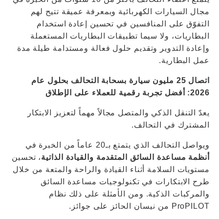
مجال السيارات الكهربائية وبمعرفة عميقة تتيح لهم
التفوّق على المنافسين في تحسين إعادة استخدام
البطاريات، ولا سيما تطبيقات البطاريات المستعملة
وإعادة التدوير وتقديم حلول فعالة ومستدامة طيلة مدة
عمل البطارية.
اتصال 25 مليون سيارة بسحابة التحالف بحلول عام
2026: أفضل تجربة رقمية للعملاء على الإطلاق
يعدّ التنقل الذكي والمتصل مجالاً مهماً لتعزيز الابتكار
المشترك في التحالف.
ويواصل التحالف الذي يتمتع بـ20 عاماً من الخبرة في
أنظمة مساعدة السائق المتقدمة والقيادة الذاتية
، تحسين
مستويات السلامة أثناء القيادة والراحة والمتعة من خلال
طرح الابتكارات في تكنولوجيات مساعدة السائق
والمركبات الذكية. ومن الأمثلة على ذلك نظام
ProPILOT من نيسان الحائز على جوائز.