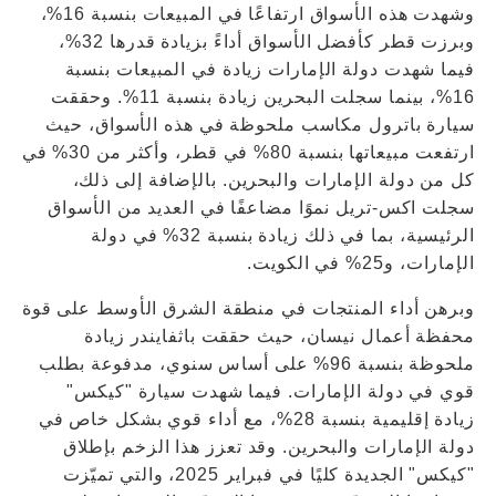
وشهدت هذه الأسواق ارتفاعًا في المبيعات بنسبة 16%،
وبرزت قطر كأفضل الأسواق أداءً بزيادة قدرها 32%،
فيما شهدت دولة الإمارات زيادة في المبيعات بنسبة
16%، بينما سجلت البحرين زيادة بنسبة 11%. وحققت
سيارة باترول مكاسب ملحوظة في هذه الأسواق، حيث
ارتفعت مبيعاتها بنسبة 80% في قطر، وأكثر من 30% في
كل من دولة الإمارات والبحرين. بالإضافة إلى ذلك،
سجلت اكس-تريل نموًا مضاعفًا في العديد من الأسواق
الرئيسية، بما في ذلك زيادة بنسبة 32% في دولة
الإمارات، و25% في الكويت.
وبرهن أداء المنتجات في منطقة الشرق الأوسط على قوة
محفظة أعمال نيسان، حيث حققت باثفايندر زيادة
ملحوظة بنسبة 96% على أساس سنوي، مدفوعة بطلب
قوي في دولة الإمارات. فيما شهدت سيارة "كيكس"
زيادة إقليمية بنسبة 28%، مع أداء قوي بشكل خاص في
دولة الإمارات والبحرين. وقد تعزز هذا الزخم بإطلاق
"كيكس" الجديدة كليًا في فبراير 2025، والتي تميّزت