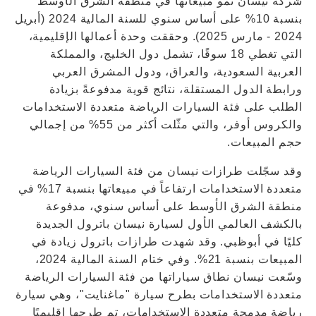
شركة نيسان نمو مبيعاتها في منطقة الشرق الأوسط
بنسبة 10% على أساس سنوي للسنة المالية 2024 (أبريل
2024 - مارس 2025). وحققت وحدة أعمالها الإقليمية،
التي تغطي 18 سوقًا، تشمل دول الخليج، والمملكة
العربية السعودية، والعراق، ودول المشرق العربي
ورابطة الدول المستقلة، نتائج قوية مدفوعةً بزيادة
الطلب على فئة السيارات الرياضة متعددة الاستخدامات
والكروس أوفر، والتي مثّلت أكثر من 55% من إجمالي
حجم المبيعات.
وقد سجّلت طرازات نيسان من فئة السيارات الرياضة
متعددة الاستخدامات ارتفاعاً في مبيعاتها بنسبة 17% في
منطقة الشرق الأوسط على أساس سنوي، مدفوعة
بالكشف العالمي الأول لسيارة نيسان باترول الجديدة
كليًا في أبوظبي. وقد شهدت طرازات باترول زيادة في
المبيعات بنسبة 21%. وفي ختام السنة المالية 2024،
وسّعت نيسان نطاق سياراتها من فئة السيارات الرياضة
متعددة الاستخدامات بطرح سيارة "ماغنايت"، وهي سيارة
رياضة مدمجة متعددة الاستخدامات، تم طرحها إقليميًا