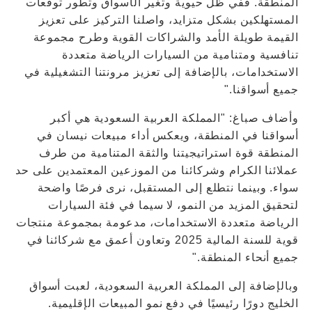
المنطقة. ففي ظل حيوية وتغير الأسواق وتطور توقعات
المستهلكين بشكل متزايد، واصلنا التركيز على تعزيز
القيمة طويلة الأمد والشراكات القوية وطرح مجموعة
تنافسية ومتنامية من السيارات الرياضة متعددة
الاستخدامات، بالإضافة إلى تعزيز مرونتنا التشغيلية في
جميع أسواقنا."
وأضاف صباغ: "المملكة العربية السعودية هي أكبر
أسواقنا في المنطقة، ويعكس أداء مبيعات نيسان في
المنطقة قوة استراتيجيتنا والثقة المتنامية من طرف
عملائنا الكرام وشركائنا من الموزعين المعتمدين على حد
سواء. وبينما نتطلع إلى المستقبل، نرى فرصًا واضحة
لتحقيق المزيد من النمو، لا سيما في فئة السيارات
الرياضة متعددة الاستخدامات، مدعومة بمجموعة منتجات
قوية للسنة المالية 2025 وتعاون أعمق مع شركائنا في
جميع أنحاء المنطقة."
وبالإضافة إلى المملكة العربية السعودية، لعبت أسواق
الخليج دورًا رئيسيًا في دفع نمو المبيعات الإقليمية.