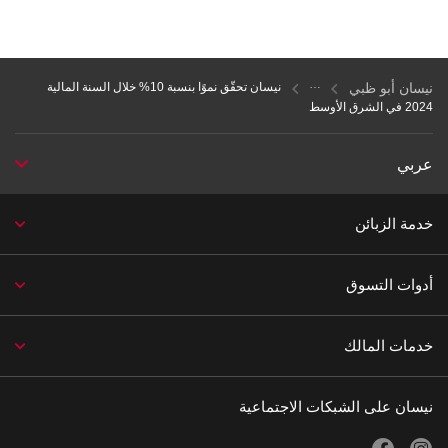
نيسان أبو ظبي
نيسان تحقّق نموًا بنسبة 10% خلال السنة المالية
2024 في الشرق الأوسط
عربي
خدمة الزبائن
أدوات التسوق
خدمات المالك
نيسان على الشبكات الاجتماعية
facebook
instagram