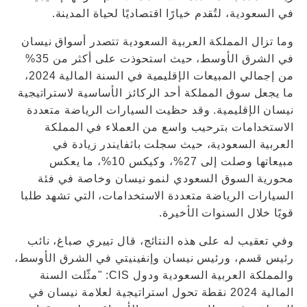
في السعودية، لتُقدم خيارًا اقتصاديًا لحياة المدينة.
وما تزال المملكة العربية السعودية تتصدر أسواق نيسان
في الشرق الأوسط، حيث استحوذت على أكثر من 35%
من إجمالي المبيعات الإقليمية في السنة المالية 2024،
ما يجعل سوق المملكة أحد الركائز الأساسية لاستراتيجية
نيسان الإقليمية. وقد حظيت السيارات الرياضة متعددة
الاستخدامات بترحيب واسع من العملاء في المملكة
العربية السعودية، حيث سجلت باثفايندر زيادة في
مبيعاتها وصلت إلى 27%، وكيكس 10%، ما يعكس
محورية السوق السعودي لنمو نيسان وخاصة في فئة
السيارات الرياضة متعددة الاستخدامات، التي تشهد طلبا
قويًا خلال السنوات الأخيرة.
وفي تعقيب له على هذه النتائج، قال تييري صباغ، نائب
رئيس قسم، ورئيس نيسان وإنفينيتي في الشرق الأوسط،
والمملكة العربية السعودية ودول CIS: "مثّلت السنة
المالية 2024 نقطة تحول استراتيجية لعلامة نيسان في