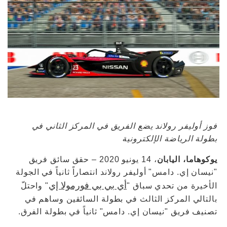
فوز أوليفر رولاند يضع الفريق في المركز الثاني في
بطولة الرياضة الإلكترونية
يوكوهاما، اليابان
، 14 يونيو 2020 – حقق سائق فريق
"نيسان إي. دامس" أوليفر رولاند انتصاراً ثانياً في الجولة
أي بي بي فورمولا إي
الأخيرة من تحدي سباق "
" واحتلّ
بالتالي المركز الثالث في بطولة السائقين وساهم في
تصنيف فريق "نيسان إي. دامس" ثانياً في بطولة الفرق.