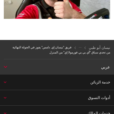
نيسان أبو ظبي
فريق "نيسان إي. دامس" يفوز في الجولة النهائية
من تحدي سباق "أي بي بي فورمولا إي" من المنزل
عربي
خدمة الزبائن
أدوات التسوق
خدمات المالك