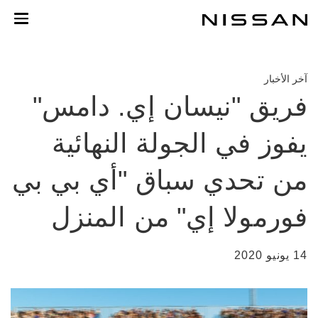
خطي
لمحتوى
لرئيسي
آخر الأخبار
فريق "نيسان إي. دامس"
يفوز في الجولة النهائية
من تحدي سباق "أي بي بي
فورمولا إي" من المنزل
14 يونيو 2020