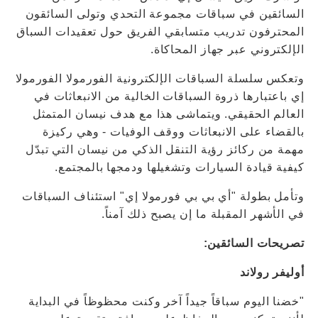
السائقين في سباقات مجموعة التحدي وتولى السائقون
المحترفون تدريب متسابقي الفريق حول تعقيدات السباق
الإلكتروني عبر جهاز المحاكاة.
وتعكس سلسلة السباقات الإلكترونية الفورمولا الفورمولا
إي باعتبارها ذروة السباقات الخالية من الانبعاثات في
العالم الحقيقي. ويتماشى هذا مع هدف نيسان المتمثل
بالقضاء على الانبعاثات ووقف الوفيات - وهي ركيزة
مهمة من ركائز رؤية التنقل الذكي من نيسان التي تبدّل
كيفية قيادة السيارات وتشغيلها ودمجها بالمجتمع.
وتأمل بطولة "أي بي بي فورمولا إي" استئناف السباقات
في الأشهر المقبلة ما إن يصبح ذلك آمناً.
تصريحات السائقين:
أوليفر رولاند
"خضنا اليوم سباقاً جيداً آخر وكنت محظوظاً في البداية