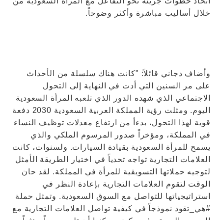
اتخاذ خطوات جريئة نحو التفاعل مع المرأة السعودية من
خلال أساليب مباشرة وأكثر وضوحاً.
وأضاف دجاني قائلاً: "كانت هناك سلسلة من الأحداث
على مر السنين التي أدت في النهاية إلى التحول
الاجتماعي الذي شهده الدور الذي تلعبه المرأة السعودية
اليوم. ومثلت رؤية المملكة العربية السعودية 2030 دفعة
قوية لهذا التحول، بدءأ من ارتفاع معدلات توظيف النساء
في المملكة، ومؤخراً صدور المرسوم الملكي والذي
يسمح للمرأة السعودية بقيادة السيارات. ولسنوات، كانت
العلامات التجارية تواجه تحدياً في اختيار الطريقة الأمثل
لتوجيه حملاتها التسويقية للمرأة في المملكة. لقد حان
الوقت لتقوم العلامات التجارية بإعادة النظر في
استراتيجياتها للتواصل مع السوق السعودية. وتمثل حملة
#هي_تقود نموذجاً في كيفية تواصل العلامات التجارية مع