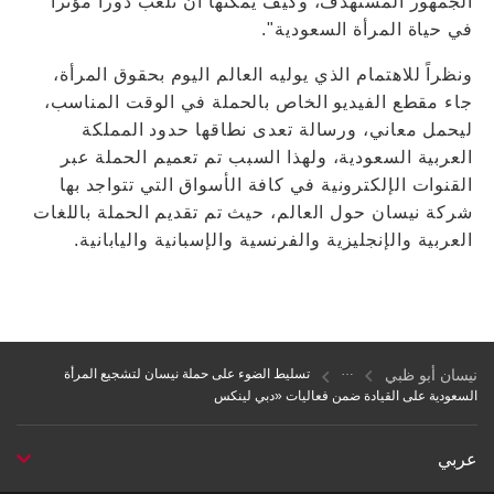
الجمهور المستهدف، وكيف يمكنها أن تلعب دوراً مؤثراً
في حياة المرأة السعودية".
ونظراً للاهتمام الذي يوليه العالم اليوم بحقوق المرأة،
جاء مقطع الفيديو الخاص بالحملة في الوقت المناسب،
ليحمل معاني، ورسالة تعدى نطاقها حدود المملكة
العربية السعودية، ولهذا السبب تم تعميم الحملة عبر
القنوات الإلكترونية في كافة الأسواق التي تتواجد بها
شركة نيسان حول العالم، حيث تم تقديم الحملة باللغات
العربية والإنجليزية والفرنسية والإسبانية واليابانية.
نيسان أبو ظبي
تسليط الضوء على حملة نيسان لتشجيع المرأة
السعودية على القيادة ضمن فعاليات «دبي لينكس
عربي