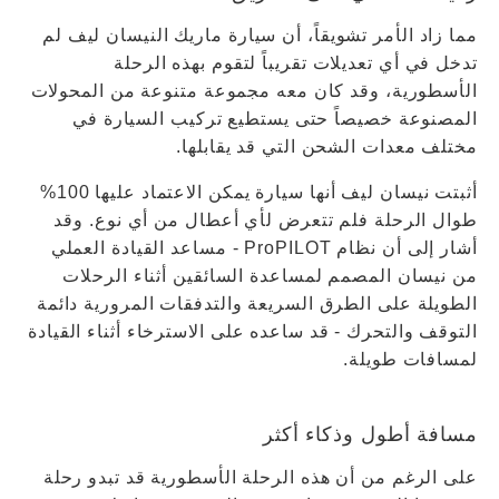
مما زاد الأمر تشويقاً، أن سيارة ماريك النيسان ليف لم
تدخل في أي تعديلات تقريباً لتقوم بهذه الرحلة
الأسطورية، وقد كان معه مجموعة متنوعة من المحولات
المصنوعة خصيصاً حتى يستطيع تركيب السيارة في
مختلف معدات الشحن التي قد يقابلها.
أثبتت نيسان ليف أنها سيارة يمكن الاعتماد عليها 100%
طوال الرحلة فلم تتعرض لأي أعطال من أي نوع. وقد
أشار إلى أن نظام ProPILOT - مساعد القيادة العملي
من نيسان المصمم لمساعدة السائقين أثناء الرحلات
الطويلة على الطرق السريعة والتدفقات المرورية دائمة
التوقف والتحرك - قد ساعده على الاسترخاء أثناء القيادة
لمسافات طويلة.
مسافة أطول وذكاء أكثر
على الرغم من أن هذه الرحلة الأسطورية قد تبدو رحلة