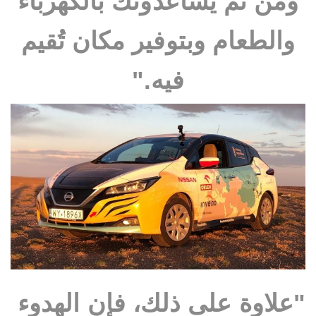
ومن ثم يساعدونك بالكهرباء
والطعام وبتوفير مكان تُقيم
فيه."
"علاوة على ذلك، فإن الهدوء