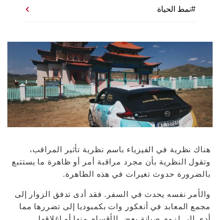
#نمط الحياة
هناك نظرية في الفيزياء باسم نظرية تأثير المراقب،
وتقول النظرية بأن مجرد مراقبة أمر أو ظاهرة ما يستتبع
بالضرورة حدوث تغيرات في هذه الظاهرة.
والأمر نفسه يحدث في السفر. فقد أدى تدفق الزوار إلى
مجمع المعابد في أنغكور وات بكمبوديا إلى تضررها مما
أدى إلى لزوم صيانة بعض الأقسام منها أو إغلاقها.