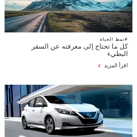
#نمط الحياة
كل ما تحتاج إلى معرفته عن السفر
البطيء
اقرأ المزيد