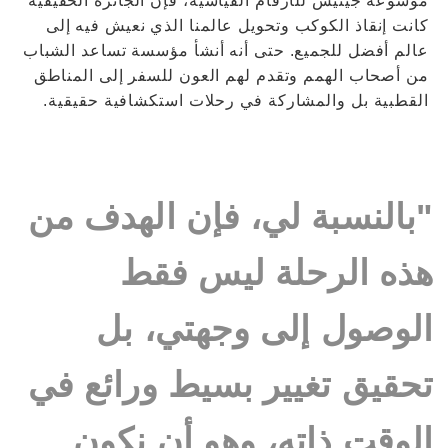
موسوعة جينيس للأرقام القياسية، فإن الجائزة الحقيقية
كانت إنقاذ الكوكب وتحويل عالمنا الذي نعيش فيه إلى
عالم أفضل للجميع. حتى أنه أنشأ مؤسسة تساعد الشباب
من أصحاب الهمم وتقدم لهم العون للسفر إلى المناطق
القطبية بل والمشاركة في رحلات استكشافية حقيقية.
"بالنسبة لي، فإن الهدف من
هذه الرحلة ليس فقط
الوصول إلى وجهتي، بل
تحقيق تغيير بسيط ورائع في
الوقت ذاته، وهو أن نكون