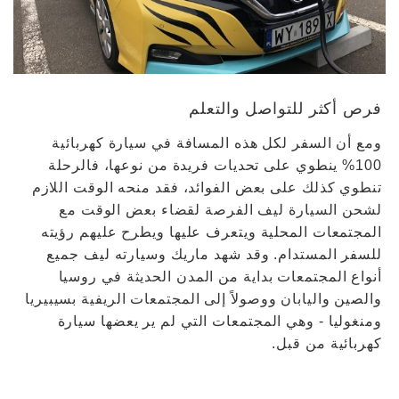
فرص أكثر للتواصل والتعلم
ومع أن السفر لكل هذه المسافة في سيارة كهربائية
100% ينطوي على تحديات فريدة من نوعها، فالرحلة
تنطوي كذلك على بعض الفوائد، فقد منحه الوقت اللازم
لشحن السيارة ليف الفرصة لقضاء بعض الوقت مع
المجتمعات المحلية ويتعرف عليها ويطرح عليهم رؤيته
للسفر المستدام. وقد شهد ماريك وسيارته ليف جميع
أنواع المجتمعات بداية من المدن الحديثة في روسيا
والصين واليابان ووصولاً إلى المجتمعات الريفية بسيبيريا
ومنغوليا - وهي المجتمعات التي لم ير يعضها سيارة
كهربائية من قبل.